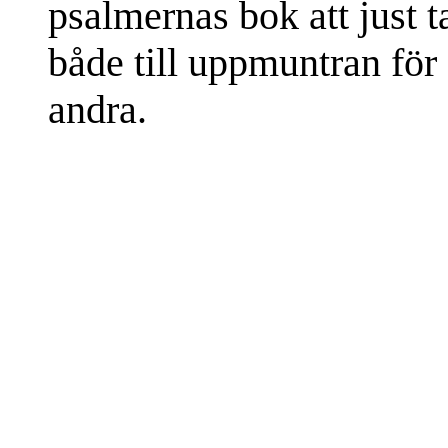
psalmernas bok att just 
både till uppmuntran för o
andra.