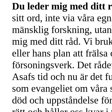
Du leder mig med ditt 
sitt ord, inte via våra eg
mänsklig forskning, utan 
mig med ditt råd. Vi bru
eller hans plan att fräls
försoningsverk. Det rådet
Asafs tid och nu är det 
som evangeliet om våra 
död och uppståndelse för
rätt och håller oss kvar i