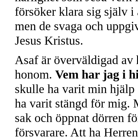
försöker klara sig själv i
men de svaga och uppgi
Jesus Kristus.
Asaf är överväldigad av 
honom.
Vem har jag i 
skulle ha varit min hjälp
ha varit stängd för mig. 
sak och öppnat dörren f
försvarare. Att ha Herre