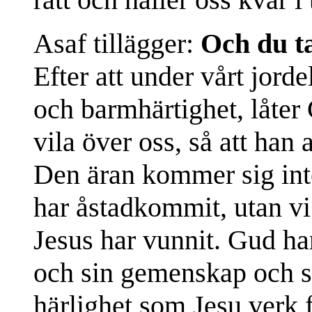
Asaf tillägger:
Och du t
Efter att under vårt jorde
och barmhärtighet, låter
vila över oss, så att han 
Den äran kommer sig int
har åstadkommit, utan vi
Jesus har vunnit. Gud har
och sin gemenskap och så
härlighet som Jesu verk 