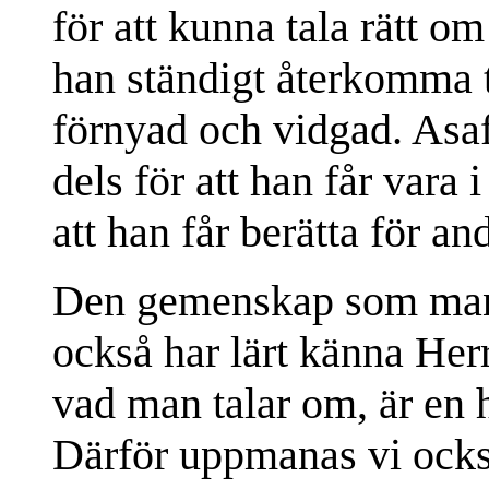
för att kunna tala rätt 
han ständigt återkomma ti
förnyad och vidgad. Asaf
dels för att han får vara 
att han får berätta för a
Den gemenskap som man 
också har lärt känna Her
vad man talar om, är en 
Därför uppmanas vi ocks