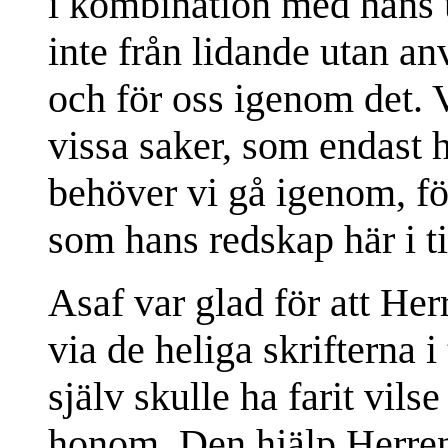
i kombination med hans u
inte från lidande utan anv
och för oss igenom det. 
vissa saker, som endast h
behöver vi gå igenom, fö
som hans redskap här i t
Asaf var glad för att He
via de heliga skrifterna i
själv skulle ha farit vils
honom. Den hjälp Herren