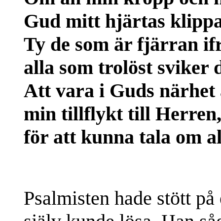
Gud mitt hjärtas klippa
Ty de som är fjärran if
alla som trolöst sviker d
Att vara i Guds närhet 
min tillflykt till Herre
för att kunna tala om a
Psalmisten hade stött på