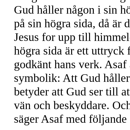
Gud håller någon i sin h
på sin högra sida, då är
Jesus for upp till himmel
högra sida är ett uttryck 
godkänt hans verk. Asaf
symbolik: Att Gud håller
betyder att Gud ser till at
vän och beskyddare. Och p
säger Asaf med följande 