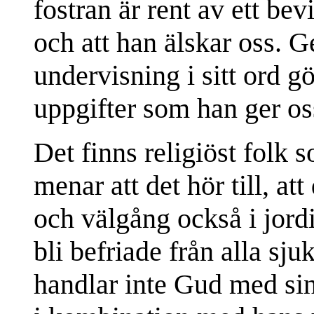
fostran är rent av ett bev
och att han älskar oss. 
undervisning i sitt ord g
uppgifter som han ger os
Det finns religiöst folk 
menar att det hör till, at
och välgång också i jord
bli befriade från alla s
handlar inte Gud med si