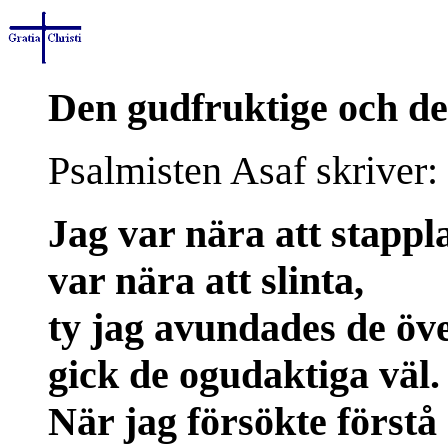
Den gudfruktige och de
Psalmisten Asaf skriver:
Jag var nära att stappl
var nära att slinta,
ty jag avundades de öve
gick de ogudaktiga väl.
När jag försökte förstå 