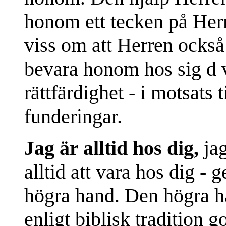
honom ett tecken på Herr
viss om att Herren ocks
bevara honom hos sig d v
rättfärdighet - i motsats 
funderingar.
Jag är alltid hos dig,
jag
alltid att vara hos dig - 
högra hand. Den högra 
enligt biblisk tradition 