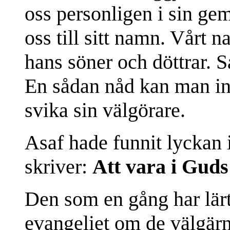
oss personligen i sin ge
oss till sitt namn. Vårt 
hans söner och döttrar. 
En sådan nåd kan man inte
svika sin välgörare.
Asaf hade funnit lyckan i
skriver:
Att vara i Guds
Den som en gång har lä
evangeliet om de välgärn