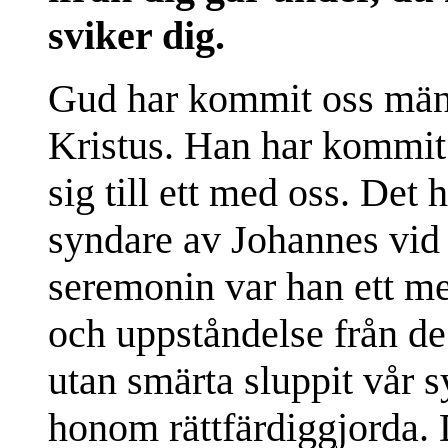
sviker dig.
Gud har kommit oss männ
Kristus. Han har kommit o
sig till ett med oss. Det 
syndare av Johannes vid 
seremonin var han ett me
och uppståndelse från de
utan smärta sluppit vår 
honom rättfärdiggjorda.