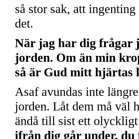
så stor sak, att ingentin
det.
När jag har dig frågar j
jorden. Om än min krop
så är Gud mitt hjärtas 
Asaf avundas inte längr
jorden. Låt dem må väl hä
ändå till sist ett olyckligt
ifrån dig går under, du 