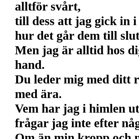
alltför svårt,
till dess att jag gick i
hur det går dem till slut
Men jag är alltid hos d
hand.
Du leder mig med ditt 
med ära.
Vem har jag i himlen u
frågar jag inte efter nå
Om än min kropp och mi