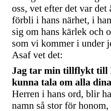
oss, vet efter det var det 
förbli i hans närhet, i h
sig om hans kärlek och om
som vi kommer i under jor
Asaf vet det:
Jag tar min tillflykt til
kunna tala om alla din
Herren i hans ord, blir 
namn så stor för honom, 