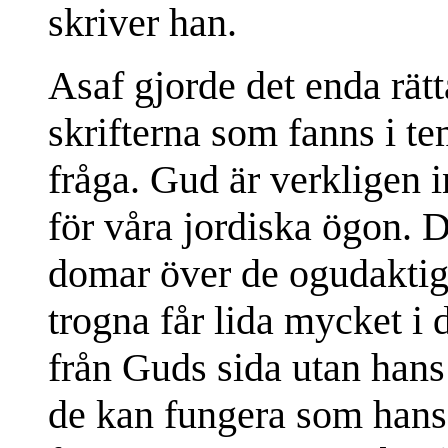
skriver han.
Asaf gjorde det enda rätt
skrifterna som fanns i te
fråga. Gud är verkligen i
för våra jordiska ögon. D
domar över de ogudaktiga
trogna får lida mycket i 
från Guds sida utan hans s
de kan fungera som hans