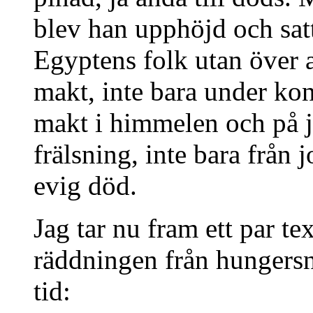
blev han upphöjd och satt
Egyptens folk utan över 
makt, inte bara under kon
makt i himmelen och på jo
frälsning, inte bara från
evig död.
Jag tar nu fram ett par t
räddningen från hungers
tid: