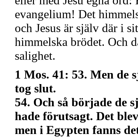
eller med Jesu egna ord: 
evangelium! Det himmelsk
och Jesus är själv där i si
himmelska brödet. Och dä
salighet.
1 Mos. 41: 53. Men de s
tog slut.
54. Och så började de 
hade förutsagt. Det blev
men i Egypten fanns det