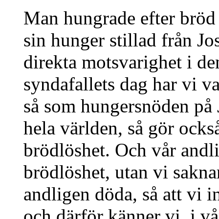
Man hungrade efter bröd f
sin hunger stillad från Jo
direkta motsvarighet i de
syndafallets dag har vi v
så som hungersnöden på Jo
hela världen, så gör ocks
brödlöshet. Och vår andli
brödlöshet, utan vi saknar
andligen döda, så att vi i
och därför känner vi, i vå