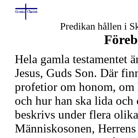
Predikan hållen i 
Föreb
Hela gamla testamentet ä
Jesus, Guds Son. Där finn
profetior om honom, om 
och hur han ska lida och 
beskrivs under flera olik
Människosonen, Herrens l