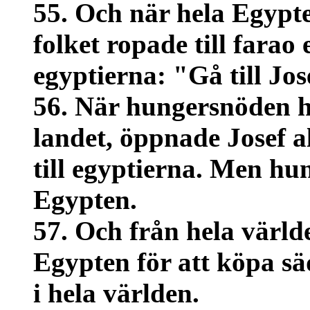
55. Och när hela Egypt
folket ropade till farao 
egyptierna: "Gå till Jo
56. När hungersnöden ha
landet, öppnade Josef a
till egyptierna. Men hun
Egypten.
57. Och från hela värld
Egypten för att köpa sä
i hela världen.