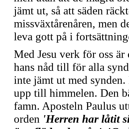
jämt ut, så att säden räckt
missväxtårenåren, men det
leva gott på i fortsättning
Med Jesu verk för oss är 
hans nåd till för alla syn
inte jämt ut med synden. 
upp till himmelen. Den b
famn. Aposteln Paulus utt
orden
'Herren har låtit s