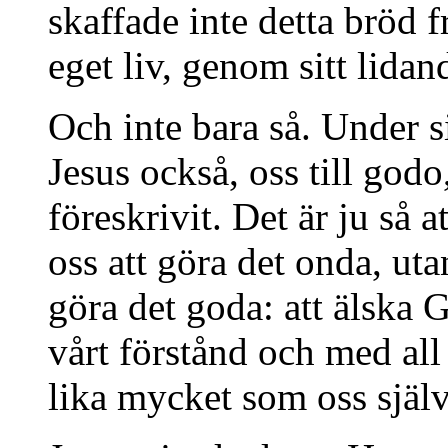
skaffade inte detta bröd f
eget liv, genom sitt lidan
Och inte bara så. Under s
Jesus också, oss till godo
föreskrivit. Det är ju så 
oss att göra det onda, uta
göra det goda: att älska G
vårt förstånd och med all 
lika mycket som oss själv