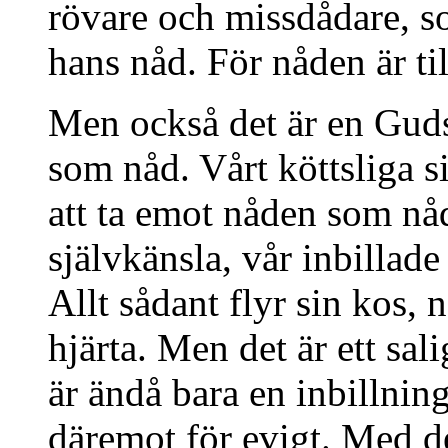
rövare och missdådare, s
hans nåd. För nåden är til
Men också det är en Guds
som nåd. Vårt köttsliga s
att ta emot nåden som nåd
självkänsla, vår inbillade
Allt sådant flyr sin kos, 
hjärta. Men det är ett sal
är ändå bara en inbillning
däremot för evigt. Med de