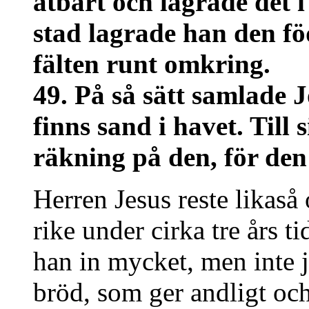
ätbart och lagrade det i
stad lagrade han den f
fälten runt omkring.
49. På så sätt samlade 
finns sand i havet. Till 
räkning på den, för den
Herren Jesus reste likas
rike under cirka tre års t
han in mycket, men inte 
bröd, som ger andligt och