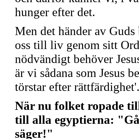
hunger efter det.
Men det händer av Guds b
oss till liv genom sitt Ord
nödvändigt behöver Jesus
är vi sådana som Jesus 
törstar efter rättfärdighet'
När nu folket ropade til
till alla egyptierna: "G
säger!"