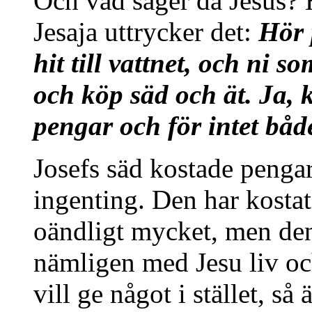
Och vad säger då Jesus? 
Jesaja uttrycker det:
Hör 
hit till vattnet, och ni 
och köp säd och ät. Ja, 
pengar och för intet både
Josefs säd kostade penga
ingenting. Den har kostat
oändligt mycket, men den
nämligen med Jesu liv o
vill ge något i stället, s