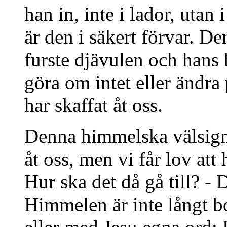
han in, inte i lador, utan
är den i säkert förvar. D
furste djävulen och hans 
göra om intet eller ändra
har skaffat åt oss.
Denna himmelska välsignel
åt oss, men vi får lov at
Hur ska det då gå till? - 
Himmelen är inte långt b