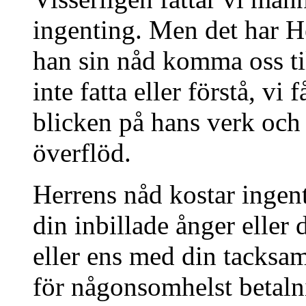
ingenting. Men det har He
han sin nåd komma oss ti
inte fatta eller förstå, vi
blicken på hans verk och 
överflöd.
Herrens nåd kostar inge
din inbillade ånger eller 
eller ens med din tacksam
för någonsomhelst betalni