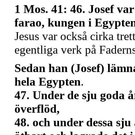
1 Mos. 41: 46. Josef var
farao, kungen i Egypten
Jesus var också cirka tret
egentliga verk på Fadern
Sedan han (Josef) lämna
hela Egypten
.
47. Under de sju goda å
överflöd,
48. och under dessa sju 