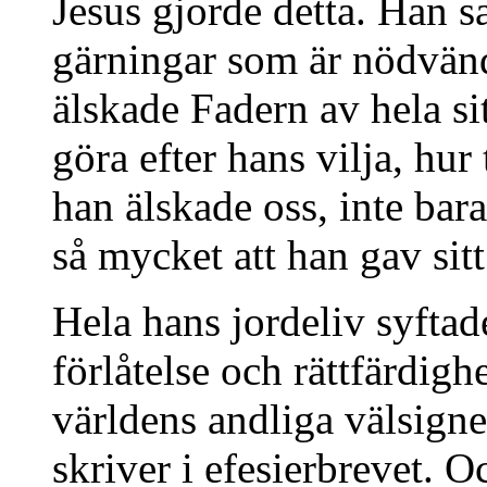
Jesus gjorde detta. Han s
gärningar som är nödvän
älskade Fadern av hela sit
göra efter hans vilja, hu
han älskade oss, inte bar
så mycket att han gav sitt 
Hela hans jordeliv syftade
förlåtelse och rättfärdigh
världens andliga välsigne
skriver i efesierbrevet. 