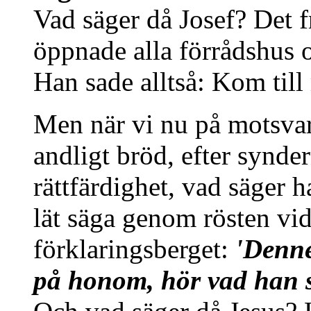
Vad säger då Josef? Det f
öppnade alla förrådshus o
Han sade alltså: Kom till
Men när vi nu på motsvara
andligt bröd, efter synder
rättfärdighet, vad säger 
lät säga genom rösten vi
förklaringsberget:
'Denne
på honom, hör vad han s