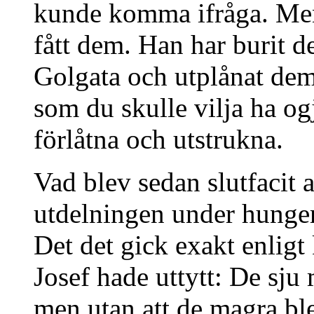
kunde komma ifråga. Men
fått dem. Han har burit 
Golgata och utplånat dem
som du skulle vilja ha og
förlåtna och utstrukna.
Vad blev sedan slutfacit 
utdelningen under hunge
Det det gick exakt enlig
Josef hade uttytt: De sju
men utan att de magra ble