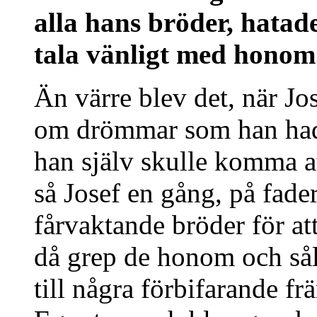
alla hans bröder, hata
tala vänligt med honom.
Än värre blev det, när Jo
om drömmar som han hade
han själv skulle komma at
så Josef en gång, på fader
fårvaktande bröder för att
då grep de honom och sål
till några förbifarande fr