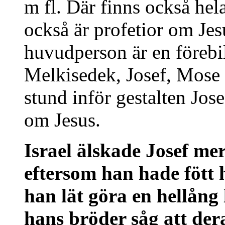
m fl. Där finns också hela 
också är profetior om Jes
huvudperson är en förebild
Melkisedek, Josef, Mose 
stund inför gestalten Jos
om Jesus.
Israel älskade Josef mer
eftersom han hade fött
han lät göra en hellång
hans bröder såg att de