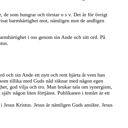
 de som hungrar och törstar o s v. Det är för övrigt
 visat barmhärtighet mot, nämligen mot de andligen
armhärtighet i oss genom sin Ande och sitt ord. På
tus.
rd och sin Ande ett nytt och rent hjärta åt vem han
t som tillika med Guds nåd räknar med någon egen
lighet, god vilja och tro. Man brukar tala om synergism,
jälv någon liten förtjänst. Publikanen i temlet är ett
 Jesus Kristus. Jesus är nämligen Guds ansikte. Jesus