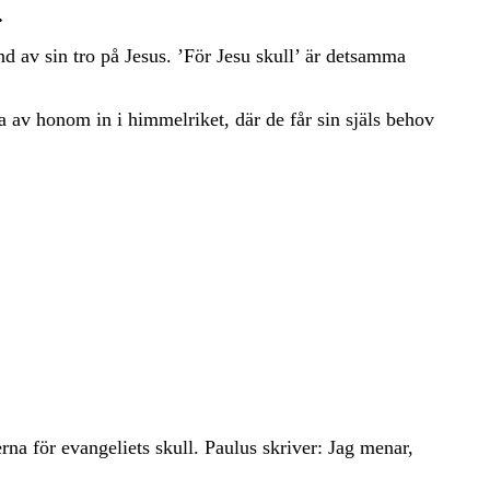
.
nd av sin tro på Jesus. ’För Jesu skull’ är detsamma
av honom in i himmelriket, där de får sin själs behov
rna för evangeliets skull. Paulus skriver: Jag menar,