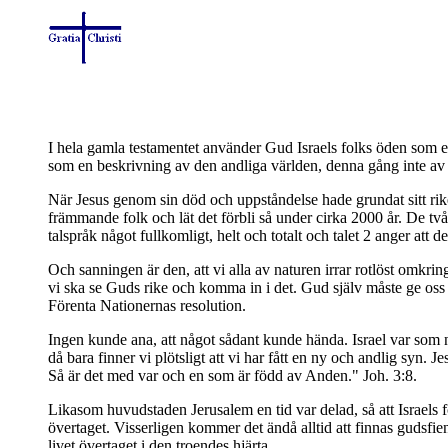
I hela gamla testamentet använder Gud Israels folks öden som 
som en beskrivning av den andliga världen, denna gång inte av gu
När Jesus genom sin död och uppståndelse hade grundat sitt rike 
främmande folk och lät det förbli så under cirka 2000 år. De två
talspråk något fullkomligt, helt och totalt och talet 2 anger att 
Och sanningen är den, att vi alla av naturen irrar rotlöst omkrin
vi ska se Guds rike och komma in i det. Gud själv måste ge oss 
Förenta Nationernas resolution.
Ingen kunde ana, att något sådant kunde hända. Israel var som 
då bara finner vi plötsligt att vi har fått en ny och andlig syn.
Så är det med var och en som är född av Anden." Joh. 3:8.
Likasom huvudstaden Jerusalem en tid var delad, så att Israels
övertaget. Visserligen kommer det ändå alltid att finnas gudsfien
livet övertaget i den troendes hjärta.