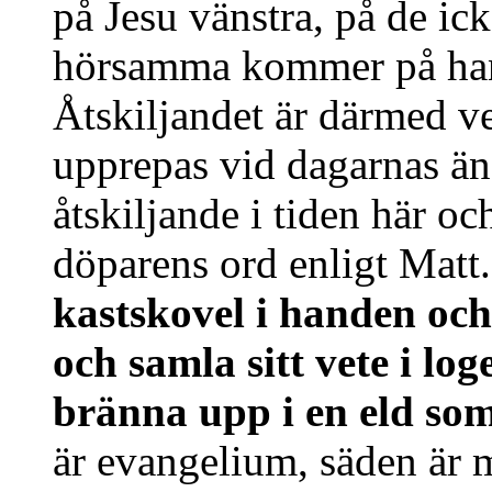
på Jesu vänstra, på de ic
hörsamma kommer på hans
Åtskiljandet är därmed ve
upprepas vid dagarnas änd
åtskiljande i tiden här o
döparens ord enligt Matt.
kastskovel i handen och 
och samla sitt vete i lo
bränna upp i en eld som
är evangelium, säden är 