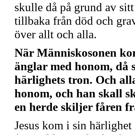
skulle då på grund av si
tillbaka från död och gra
över allt och alla.
När Människosonen komm
änglar med honom, då sk
härlighets tron. Och all
honom, och han skall s
en herde skiljer fåren f
Jesus kom i sin härlighet