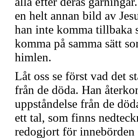
alla efter deras gärninga
en helt annan bild av Jes
han inte komma tillbaka 
komma på samma sätt som 
himlen.
Låt oss se först vad det s
från de döda. Han återko
uppståndelse från de döda
ett tal, som finns nedtec
redogjort för innebörden a