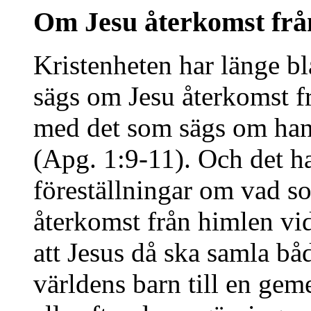
Om Jesu återkomst frå
Kristenheten har länge b
sägs om Jesu återkomst f
med det som sägs om han
(Apg. 1:9-11). Och det har 
föreställningar om vad s
återkomst från himlen v
att Jesus då ska samla bå
världens barn till en ge