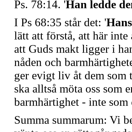
Ps. 78:14. '
Han ledde d
I Ps 68:35 står det: '
Hans
lätt att förstå, att här in
att Guds makt ligger i ha
nåden och barmhärtighete
ger evigt liv åt dem som 
ska alltså möta oss som 
barmhärtighet - inte som
Summa summarum: Vi beh