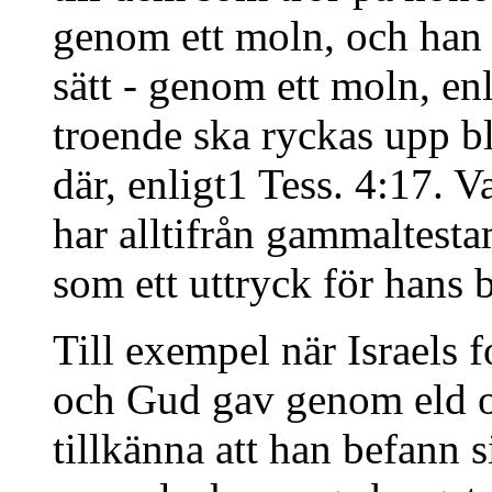
genom ett moln, och han
sätt - genom ett moln, en
troende ska ryckas upp 
där, enligt1 Tess. 4:17. 
har alltifrån gammaltest
som ett uttryck för hans
Till exempel när Israels 
och Gud gav genom eld o
tillkänna att han befann s