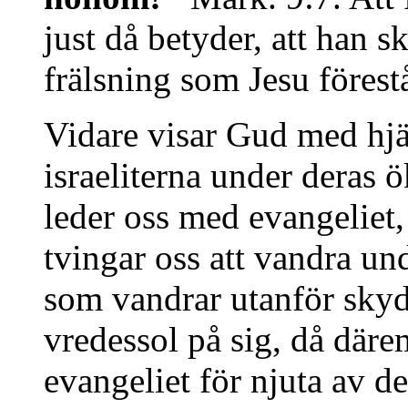
just då betyder, att han 
frälsning som Jesu förest
Vidare visar Gud med hj
israeliterna under deras
leder oss med evangeliet
tvingar oss att vandra un
som vandrar utanför sky
vredessol på sig, då där
evangeliet för njuta av de