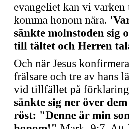
evangeliet kan vi varken
komma honom nära.
'Va
sänkte molnstoden sig o
till tältet och Herren t
Och när Jesus konfirmera
frälsare och tre av hans 
vid tillfället på förklari
sänkte sig ner över dem
röst: "Denne är min son,
honom!"
Mark. 9:7. Att