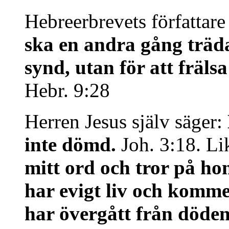
Hebreerbrevets författare
ska en andra gång träda
synd, utan för att fräl
Hebr. 9:28
Herren Jesus själv säger:
inte dömd.
Joh. 3:18. Li
mitt ord och tror på h
har evigt liv och komm
har övergått från döden t