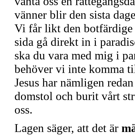
vänta oss en rättegångsda
vänner blir den sista dag
Vi får likt den botfärdige
sida gå direkt in i paradis
ska du vara med mig i par
behöver vi inte komma til
Jesus har nämligen redan s
domstol och burit vårt st
oss.
Lagen säger, att det är
mä