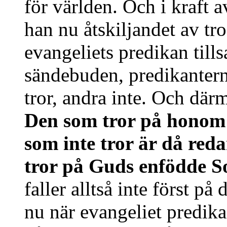
för världen. Och i kraft a
han nu åtskiljandet av t
evangeliets predikan til
sändebuden, predikanterna
tror, andra inte. Och där
Den som tror på honom 
som inte tror är då red
tror på Guds enfödde 
faller alltså inte först på
nu när evangeliet predi