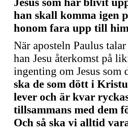
Jesus som har blivit upp
han skall komma igen p
honom fara upp till him
När aposteln Paulus tala
han Jesu återkomst på li
ingenting om Jesus som 
ska de som dött i Krist
lever och är kvar ryck
tillsammans med dem fö
Och så ska vi alltid var