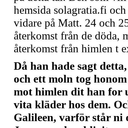
hemsida solagratia.fi och
vidare på Matt. 24 och 25
återkomst från de döda, 
återkomst från himlen t 
Då han hade sagt detta,
och ett moln tog honom
mot himlen dit han for 
vita kläder hos dem. O
Galileen, varför står n