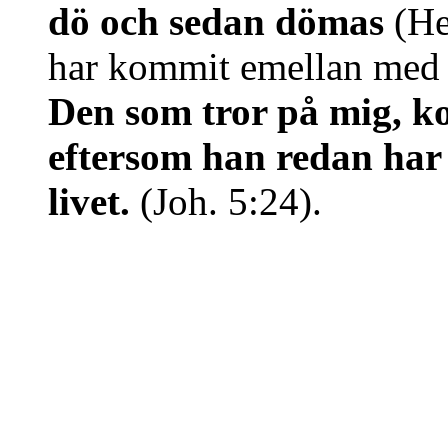
dö och sedan dömas
(He
har kommit emellan med s
Den som tror på mig, k
eftersom han redan har 
livet.
(Joh. 5:24).