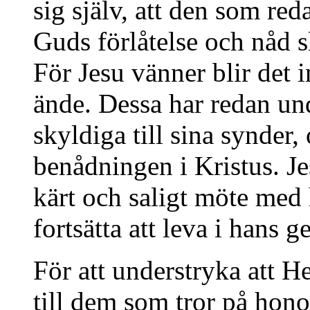
sig själv, att den som red
Guds förlåtelse och nåd
För Jesu vänner blir det 
ände. Dessa har redan und
skyldiga till sina synder,
benådningen i Kristus. Je
kärt och saligt möte med
fortsätta att leva i hans 
För att understryka att 
till dem som tror på hono