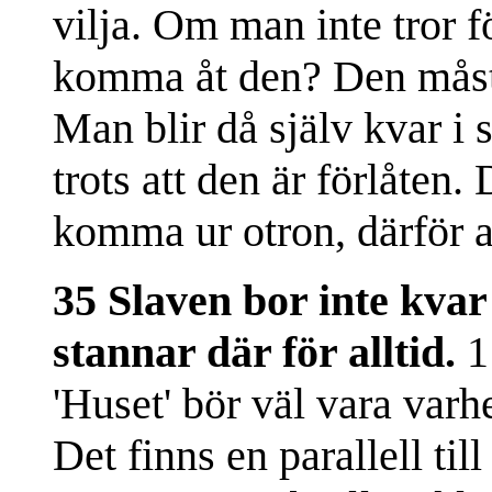
vilja. Om man inte tror f
komma åt den? Den måste
Man blir då själv kvar i 
trots att den är förlåten.
komma ur otron, därför at
35 Slaven bor inte kvar 
stannar där för alltid.
1
'Huset' bör väl vara varh
Det finns en parallell til