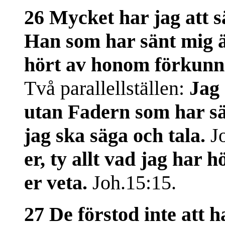
26 Mycket har jag att s
Han som har sänt mig är
hört av honom förkunna
Två parallellställen:
Jag 
utan Fadern som har sä
jag ska säga och tala.
Jo
er, ty allt vad jag har 
er veta.
Joh.15:15.
27 De förstod inte att h