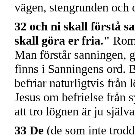
vägen, stengrunden och 
32 och ni skall förstå 
skall göra er fria."
Rom.
Man förstår sanningen, 
finns i Sanningens ord. 
befriar naturligtvis från 
Jesus om befrielse från 
att tro lögnen är ju själv
33 De
(de som inte trod