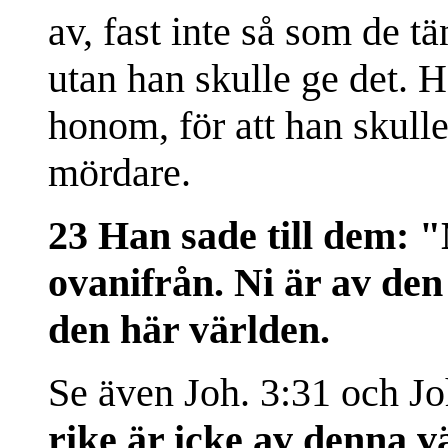
av, fast inte så som de tän
utan han skulle ge det. 
honom, för att han skulle
mördare.
23 Han sade till dem:
"
ovanifrån. Ni är av den 
den här världen.
Se även Joh. 3:31 och
Jo
rike är icke av denna v