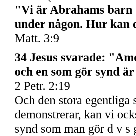
"Vi är Abrahams barn o
under någon. Hur kan du
Matt. 3:9
34 Jesus svarade: "Ame
och en som gör synd är 
2 Petr. 2:19
Och den stora egentliga 
demonstrerar, kan vi ocks
synd som man gör d v s 