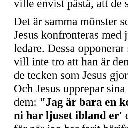
ville envist påstå, att de 
Det är samma mönster so
Jesus konfronteras med j
ledare. Dessa opponerar s
vill inte tro att han är d
de tecken som Jesus gjord
Och Jesus upprepar sina 
dem:
"Jag är bara en k
ni har ljuset ibland er'
d