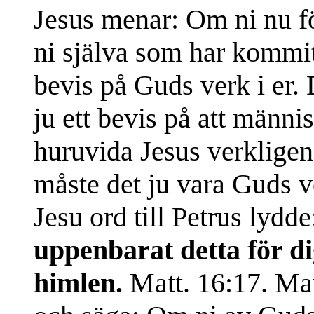
Jesus menar: Om ni nu förb
ni själva som har kommit f
bevis på Guds verk i er. 
ju ett bevis på att männi
huruvida Jesus verkligen
måste det ju vara Guds 
Jesu ord till Petrus lydd
uppenbarat detta för di
himlen.
Matt. 16:17. Ma