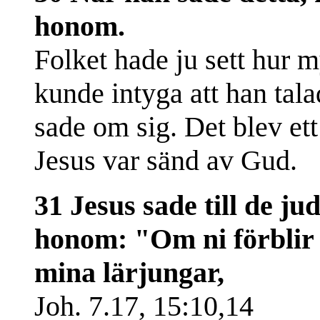
honom.
Folket hade ju sett hur 
kunde intyga att han tal
sade om sig. Det blev ett
Jesus var sänd av Gud.
31 Jesus sade till de jud
honom: "Om ni förblir i
mina lärjungar,
Joh. 7.17, 15:10,14