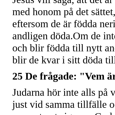
med honom på det sättet, 
eftersom de är födda ner
andligen döda.Om de inte
och blir födda till nytt 
blir de kvar i sitt döda ti
25 De frågade: "Vem ä
Judarna hör inte alls på 
just vid samma tillfälle