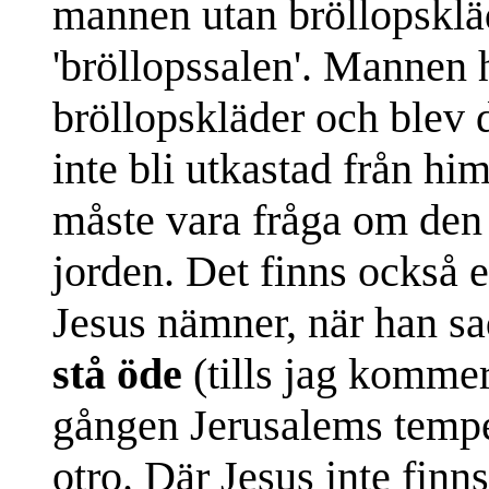
mannen utan bröllopskläd
'bröllopssalen'. Mannen 
bröllopskläder och blev 
inte bli utkastad från him
måste vara fråga om den
jorden. Det finns också
Jesus nämner, när han sad
stå öde
(tills jag komme
gången Jerusalems tempel,
otro. Där Jesus inte finn