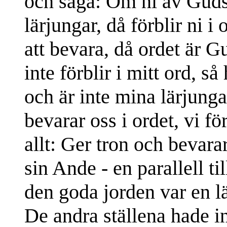
och säga: Om ni av Guds 
lärjungar, då förblir ni i
att bevara, då ordet är Gu
inte förblir i mitt ord, så
och är inte mina lärjung
bevarar oss i ordet, vi f
allt: Ger tron och bevara
sin Ande - en parallell ti
den goda jorden var en l
De andra ställena hade in