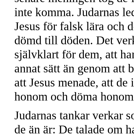
inte komma. Judarnas ledar
Jesus för falsk lära och
dömd till döden. Det ver
självklart för dem, att 
annat sätt än genom att 
att Jesus menade, att de 
honom och döma honom
Judarnas tankar verkar s
de än är: De talade om h