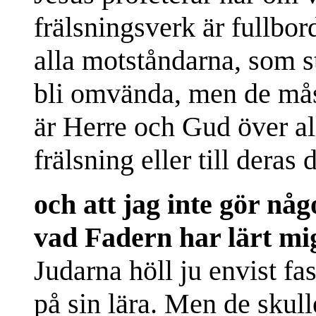
frälsningsverk är fullbo
alla motståndarna, som s
bli omvända, men de måste 
är Herre och Gud över all
frälsning eller till deras
och att jag inte gör någ
vad Fadern har lärt mi
Judarna höll ju envist fas
på sin lära. Men de skull