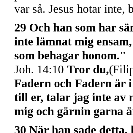
var så. Jesus hotar inte,
29 Och han som har sä
inte lämnat mig ensam, 
som behagar honom."
Joh. 14:10
Tror du,
(Fili
Fadern och Fadern är i
till er, talar jag inte av
mig och gärnin garna är
30 När han sade detta, 