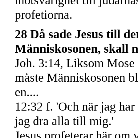
motsvarighet till judarna
profetiorna.
28 Då sade Jesus till d
Människosonen, skall ni
Joh. 3:14, Liksom Mose 
måste Människosonen bli 
en....
12:32 f. 'Och när jag har
jag dra alla till mig.'
Jesus profeterar här om 