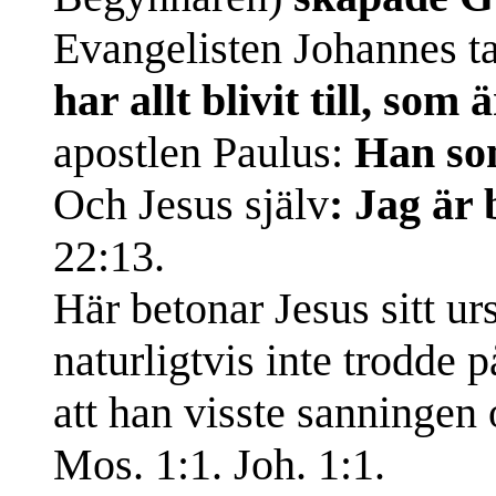
Evangelisten Johannes ta
har allt blivit till, som är
apostlen Paulus:
Han so
Och Jesus själv
: Jag är
22:13.
Här betonar Jesus sitt u
naturligtvis inte trodde p
att han visste sanningen o
Mos. 1:1. Joh. 1:1.