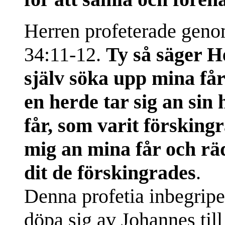
Herren profeterade geno
34:11-12.
Ty så säger H
själv söka upp mina få
en herde tar sig an sin
får, som varit förskingr
mig an mina får och rä
dit de förskingrades
.
Denna profetia inbegriper 
döpa sig av Johannes til