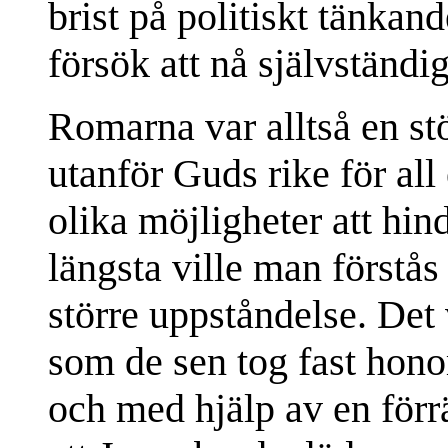
brist på politiskt tänkan
försök att nå självständigh
Romarna var alltså en stö
utanför Guds rike för all 
olika möjligheter att hind
längsta ville man förstås 
större uppståndelse. Det 
som de sen tog fast hon
och med hjälp av en förr