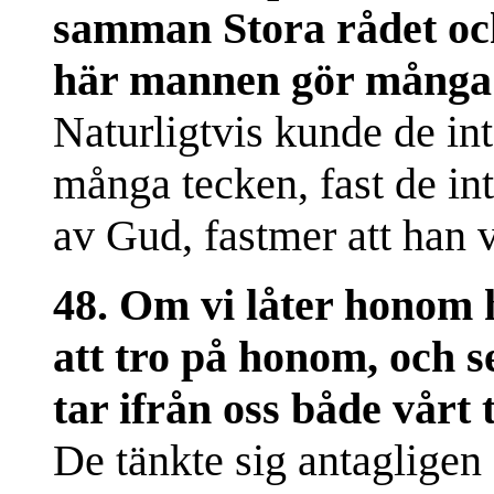
samman Stora rådet oc
här mannen gör många 
Naturligtvis kunde de inte
många tecken, fast de int
av Gud, fastmer att han 
48. Om vi låter honom 
att tro på honom, och
tar ifrån oss både vårt 
De tänkte sig antagligen