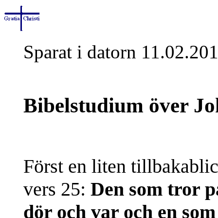
Sparat i datorn 11.02.20
Bibelstudium över Jo
Först en liten tillbakabli
vers 25:
Den som tror p
dör och var och en som 