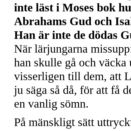
inte läst i Moses bok h
Abrahams Gud och Isa
Han är inte de dödas G
När lärjungarna missuppf
han skulle gå och väcka 
visserligen till dem, att
ju säga så då, för att få 
en vanlig sömn.
På mänskligt sätt uttryck