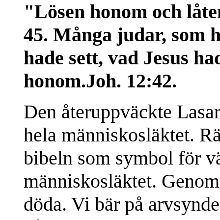
"Lösen honom och låte
45. Många judar, som h
hade sett, vad Jesus ha
honom.Joh. 12:42.
Den återuppväckte Lasaru
hela människosläktet. Rä
bibeln som symbol för vä
människosläktet. Genom s
döda. Vi bär på arvsynde