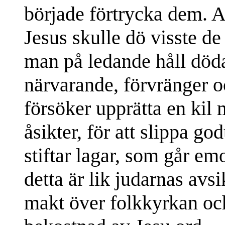
började förtrycka dem. A
Jesus skulle dö visste de
man på ledande håll döda
närvarande, förvränger o
försöker upprätta en kil
åsikter, för att slippa go
stiftar lagar, som går e
detta är lik judarnas avsi
makt över folkkyrkan o