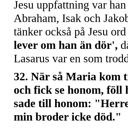
Jesu uppfattning var ha
Abraham, Isak och Jako
tänker också på Jesu or
lever om han än dör',
då
Lasarus var en som trodd
32. När så Maria kom til
och fick se honom, föll 
sade till honom: "Herre
min broder icke död."