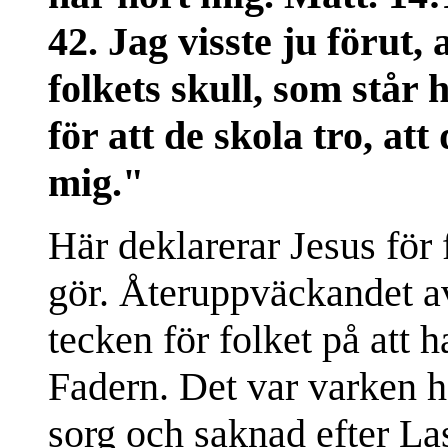
42. Jag visste ju förut,
folkets skull, som står 
för att de skola tro, att
mig."
Här deklarerar Jesus för
gör. Återuppväckandet av
tecken för folket på att 
Fadern. Det var varken 
sorg och saknad efter La