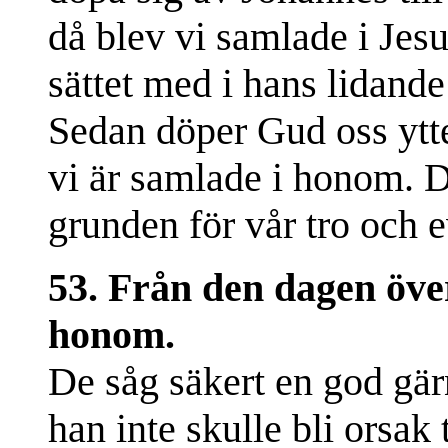
då blev vi samlade i Jes
sättet med i hans lidand
Sedan döper Gud oss ytterl
vi är samlade i honom. D
grunden för vår tro och e
53. Från den dagen öve
honom.
De såg säkert en god gärn
han inte skulle bli orsak