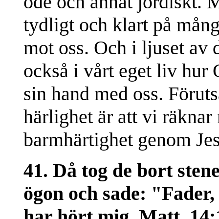
öde och annat jordiskt. M
tydligt och klart på mån
mot oss. Och i ljuset av 
också i vårt eget liv hur 
sin hand med oss. Föruts
härlighet är att vi räkna
barmhärtighet genom Jes
41. Då tog de bort sten
ögon och sade: "Fader, 
har hört mig. Matt. 14: