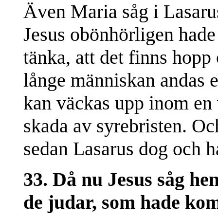
Även Maria såg i Lasarus'
Jesus obönhörligen hade 
tänka, att det finns hopp
långe människan andas el
kan väckas upp inom en v
skada av syrebristen. Oc
sedan Lasarus dog och h
33. Då nu Jesus såg hen
de judar, som hade kom