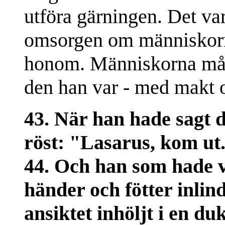
utföra gärningen. Det va
omsorgen om människorn
honom. Människorna måst
den han var - med makt 
43. När han hade sagt 
röst: "Lasarus, kom ut
44. Och han som hade 
händer och fötter inlin
ansiktet inhöljt i en du