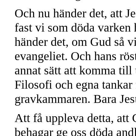
Och nu händer det, att J
fast vi som döda varken h
händer det, om Gud så vil
evangeliet. Och hans röst,
annat sätt att komma till 
Filosofi och egna tankar 
gravkammaren. Bara Jesu 
Att få uppleva detta, att
behagar ge oss döda andli