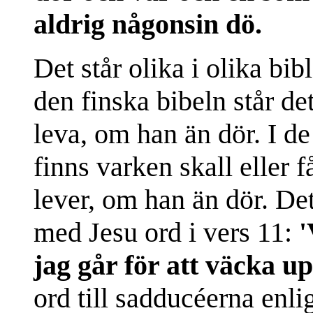
aldrig någonsin dö.
Det står olika i olika bibl
den finska bibeln står de
leva, om han än dör. I d
finns varken skall eller f
lever, om han än dör. De
med Jesu ord i vers 11:
'
jag går för att väcka 
ord till sadducéerna enl