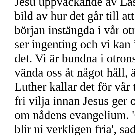
Jesu uppväckande av Las
bild av hur det går till at
början instängda i vår 
ser ingenting och vi kan 
det. Vi är bundna i otron
vända oss åt något håll, 
Luther kallar det för vår
fri vilja innan Jesus ger 
om nådens evangelium. '
blir ni verkligen fria', sa