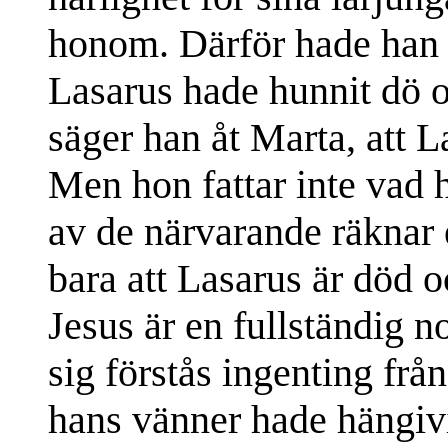
honom. Därför hade han av
Lasarus hade hunnit dö o
säger han åt Marta, att L
Men hon fattar inte vad 
av de närvarande räknar
bara att Lasarus är död o
Jesus är en fullständig n
sig förstås ingenting frå
hans vänner hade hängivit