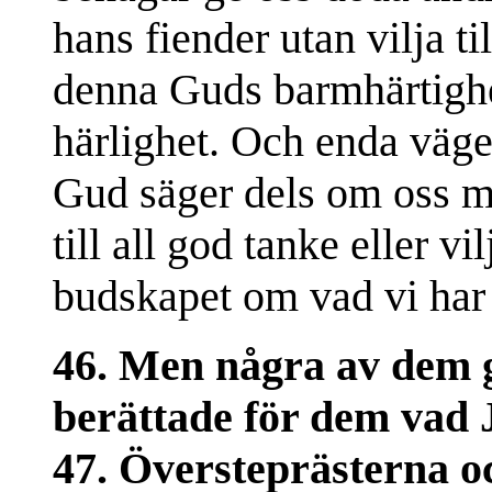
hans fiender utan vilja ti
denna Guds barmhärtighet
härlighet. Och enda vägen
Gud säger dels om oss m
till all god tanke eller vil
budskapet om vad vi har 
46. Men några av dem gi
berättade för dem vad J
47. Översteprästerna o