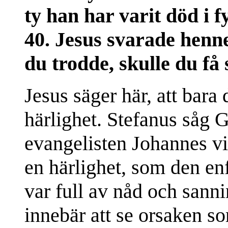
ty han har varit död i 
40. Jesus svarade henne
du trodde, skulle du få
Jesus säger här, att bara
härlighet. Stefanus såg G
evangelisten Johannes vit
en härlighet, som den en
var full av nåd och sanni
innebär att se orsaken s