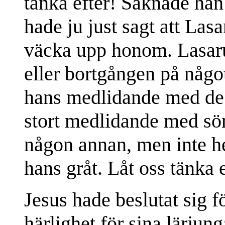
tänka efter! Saknade han
hade ju just sagt att Las
väcka upp honom. Lasaru
eller bortgången på någo
hans medlidande med de 
stort medlidande med sö
någon annan, men inte he
hans gråt. Låt oss tänka e
Jesus hade beslutat sig fö
härlighet för sina lärjun