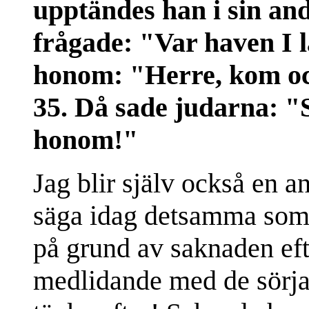
upptändes han i sin an
frågade: "Var haven I
honom: "Herre, kom och
35. Då sade judarna: "
honom!"
Jag blir själv också en a
säga idag detsamma som j
på grund av saknaden eft
medlidande med de sörja