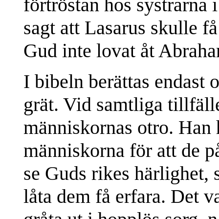
förtröstan hos systrarna i
sagt att Lasarus skulle f
Gud inte lovat åt Abrah
I bibeln berättas endast o
grät. Vid samtliga tillfä
människornas otro. Han
människorna för att de p
se Guds rikes härlighet,
låta dem få erfara. Det v