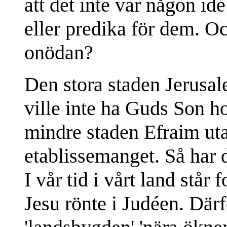
att det inte var någon idé
eller predika för dem. Oc
onödan?
Den stora staden Jerusal
ville inte ha Guds Son h
mindre staden Efraim uta
etablissemanget. Så har de
I vår tid i vårt land står
Jesu rönte i Judéen. Därf