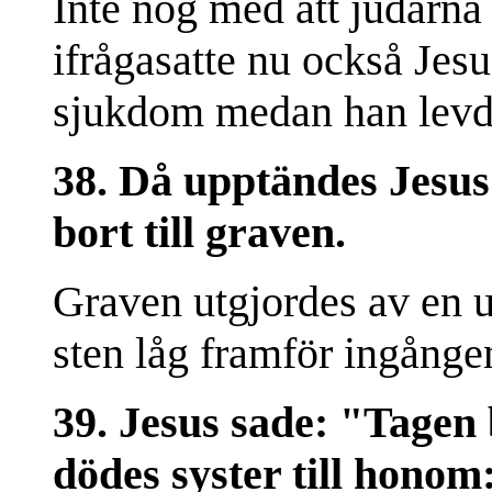
Inte nog med att judarna
ifrågasatte nu också Jesu
sjukdom medan han levd
38. Då upptändes Jesus å
bort till graven.
Graven utgjordes av en u
sten låg framför ingånge
39. Jesus sade: "Tagen
dödes syster till honom