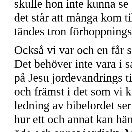
skulle hon inte kunna se
det står att många kom till
tändes tron förhoppnings
Också vi var och en får 
Det behöver inte vara i 
på Jesu jordevandrings ti
och främst i det som vi 
ledning av bibelordet ser
hur ett och annat kan hä