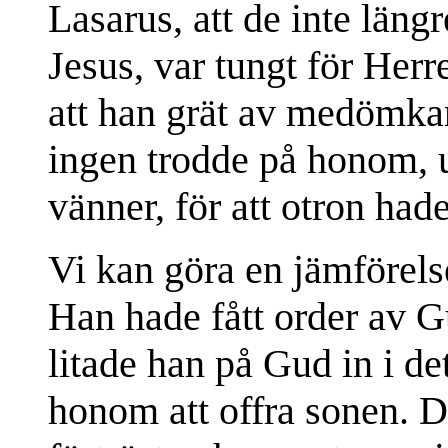
Lasarus, att de inte läng
Jesus, var tungt för Herre
att han grät av medömkan 
ingen trodde på honom,
vänner, för att otron hade
Vi kan göra en jämförel
Han hade fått order av G
litade han på Gud in i de
honom att offra sonen. D