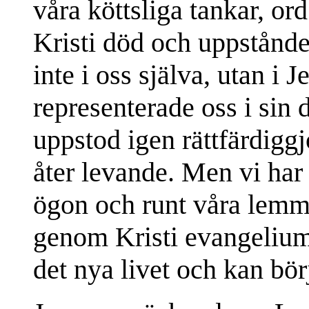
våra köttsliga tankar, o
Kristi död och uppståndel
inte i oss själva, utan i
representerade oss i sin 
uppstod igen rättfärdiggj
åter levande. Men vi har
ögon och runt våra lemmar
genom Kristi evangelium b
det nya livet och kan bör