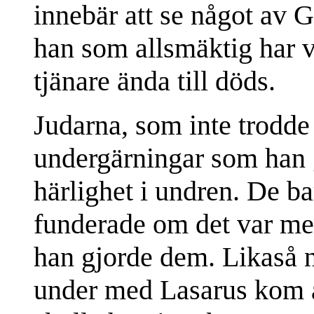
innebär att se något av Gu
han som allsmäktig har ve
tjänare ända till döds.
Judarna, som inte trodde 
undergärningar som han 
härlighet i undren. De b
funderade om det var me
han gjorde dem. Likaså 
under med Lasarus kom a