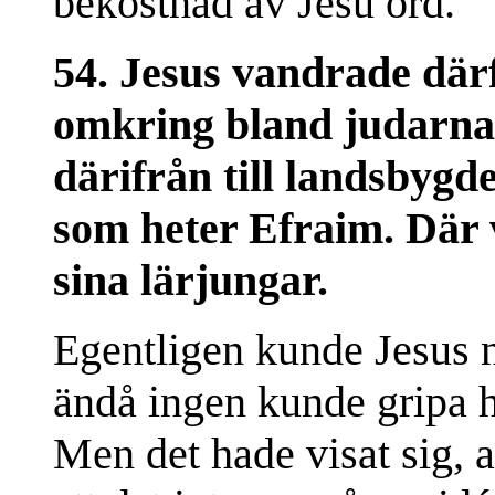
bekostnad av Jesu ord.
54. Jesus vandrade därf
omkring bland judarna 
därifrån till landsbygde
som heter Efraim. Där
sina lärjungar.
Egentligen kunde Jesus n
ändå ingen kunde gripa h
Men det hade visat sig, a