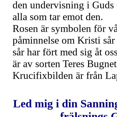
den undervisning i Guds Or
alla som tar emot den.
Rosen är symbolen för vå
påminnelse om Kristi sår
sår har fört med sig åt o
är av sorten Teres Bugnet
Krucifixbilden är från L
Led mig i din Sanning
frälsnings G