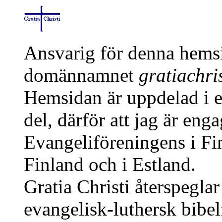
Ansvarig för denna hems
domännamnet
gratiachris
Hemsidan är uppdelad i e
del, därför att jag är en
Evangeliföreningens i Fi
Finland och i Estland.
Gratia Christi återspegla
evangelisk-luthersk bibel